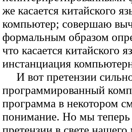
же касается китайского яз
компьютер; совершаю выч
формальным об­разом опре
что касается китайского я
инстанциация компьютер
И вот претензии сильн
программиро­ванный комп
программа в некотором см
понимание. Но мы теперь 
претензии в свете нашего