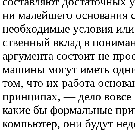
составляют достаточных у
ни малейшего основания с
необходимые условия или 
ственный вклад в пониман
аргумента со­стоит не про
машины могут иметь одни
том, что их работа основ
принципах, — дело вовсе н
какие бы формальные при
компьютер, они бу­дут не