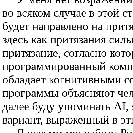
во всяком случае в этой с
будет направлено на при­т
здесь как притязания сил
притязание, согласно кот
программированный комп
обладает когни­тивными с
программы объясняют чело
далее буду упоминать
AI
,
вариант, выраженный в эт
Я рассмотрю работу Ро