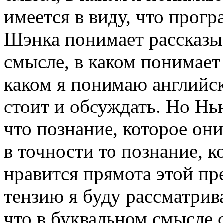
имеется в виду, что про­
Шэнка понимает рассказы 
смысле, в каком понимает 
каком я понимаю английск
стоит и обсуж­дать. Но Н
что познание, которое он
в точности то познание, 
нравится прямота этой пре
тензию я буду рассматрив
что в букваль­ном смысле