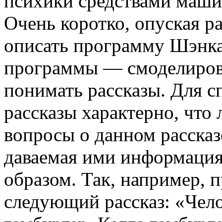
психики средствами маши
Очень коротко, опуская р
описать программу Шэнка
программы — смодели­ров
понимать рассказы. Для с
рассказы характерно, что 
вопросы о данном рассказе
даваемая ими информация
образом. Так, напри­мер, п
следующий рассказ: «Чело