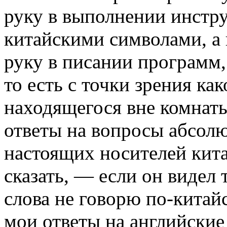
руку в выполнении инст­
китайскими символами, а
руку в писании программ,
то есть с точки зрения ка
находящегося вне комнаты
ответы на вопросы абсол
настоящих носителей кита
сказать, — если он видел 
слова не говорю по-китайс
мои от­веты на английски