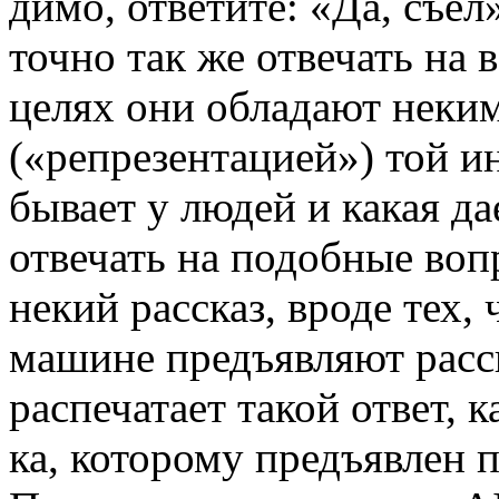
димо, ответите: «Да, съе
точно так же отвечать на 
целях они обладают неки
(«репрезентацией») той и
бывает у людей и какая д
отвечать на подобные воп
некий рассказ, вроде тех,
машине предъявляют расск
распечатает такой ответ, 
ка, которому предъявлен 