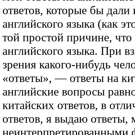
ответов, которые бы дали
английского языка (как эт
той простой причине, что
английского языка. При вз
зрения какого-нибудь чел
«ответы», — ответы на ки
английские вопросы равно
китайских ответов, в отли
ответов, я выдаю ответы,
неинтерпретированными ф