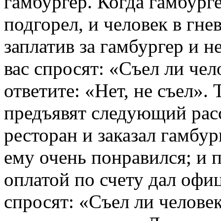
гамбургер. Когда гамбурге
подгорел, и человек в гне
заплатив за гам­бургер и н
вас спросят: «Съел ли чел
ответите: «Нет, не съел». 
предъявят следующий расс
ресторан и заказал гамбур
ему очень понравился; и 
оплатой по счету дал офиц
спросят: «Съел ли человек