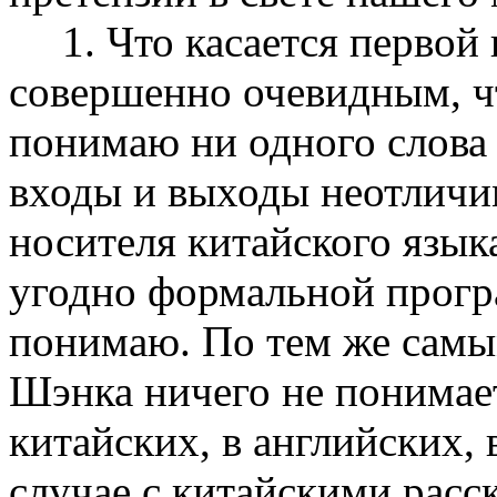
1. Что касается первой
совершенно оче­видным, ч
понимаю ни одного слова 
входы и выходы неотличим
носителя китайского языка
угодно формальной програ
понимаю. По тем же са­м
Шэнка ничего не понимает 
китайских, в английских, 
случае с китайскими расс