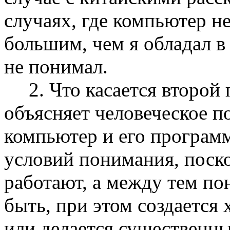
случаях, где компьютер не
большим, чем я обладал в 
не понимал.
2. Что касается второй
объясняет человеческое п
компьютер и его програм
условий понимания, поско
работают, а между тем по
быть, при этом создается
или делается существен­н