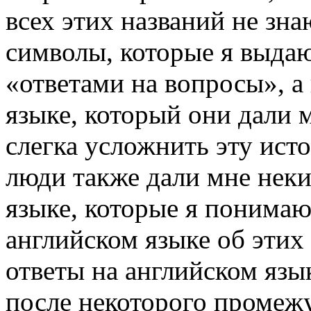
всех этих названий не зна
символы, которые я выдаю 
«ответами на вопросы», а
языке, который они дали
слегка услож­нить эту ист
люди также дали мне не­к
языке, которые я понимаю
английском языке об этих 
ответы на английском язык
после неко­торого промеж