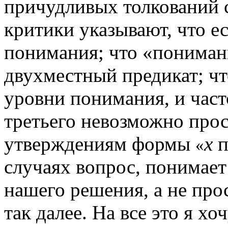
причудливых толкований 
крити­ки указывают, что 
понимания; что «пониман
двухместный предикат; чт
уровни понимания, и част
третьего невозможно про
утверждениям формы
х
п
«
случаях вопрос, понимае
нашего решения, а не пр
так далее. На все это я хо