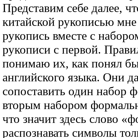
Предста­вим себе далее, чт
китайской рукописью мне
рукопись вместе с наборо
рукописи с первой. Правил
понимаю их, как понял б
английского языка. Они д
сопоставить один набор ф
вторым набором формальны
что значит здесь слово «
рас­познавать символы тол