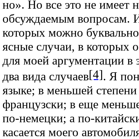
но». Но все это не имеет 
обсуждаемым вопро­сам. И
которых можно буквально
ясные случаи, в которых о
для моей аргументации в 
[4]
два вида случаев
. Я по
языке; в меньшей сте­пен
французски; в еще меньш
по-немецки; а по-китайск
касается моего автомобил