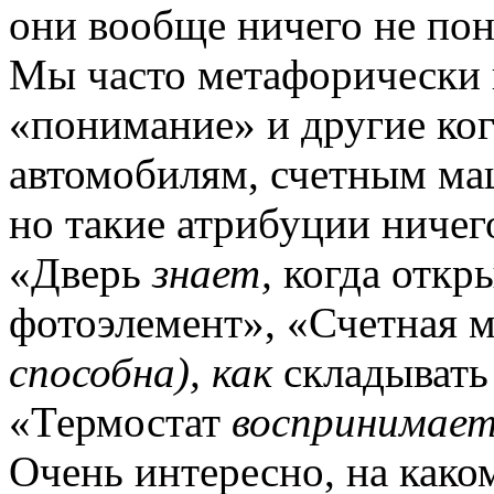
они вообще ничего не пон
Мы часто метафо­рически
«понимание» и другие ког
автомобилям, счетным маш
но такие атрибуции ничег
«Дверь
знает,
когда откры
фотоэлемент», «Счетная
способна), как
складывать 
«Термостат
воспринимае
Очень интересно, на како