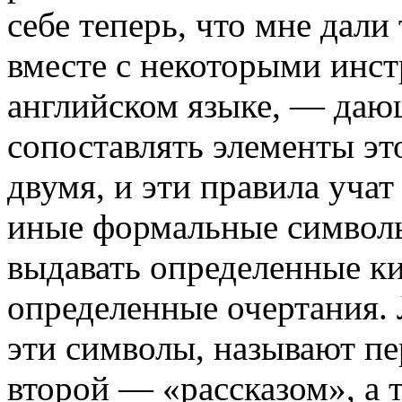
себе теперь, что мне дал
вместе с некоторыми инст
английском языке, — да
сопоставлять элементы эт
двумя, и эти правила учат 
иные формальные сим­волы
выдавать определенные к
определенные очертания. 
эти символы, называют пе
второй — «расска­зом», а