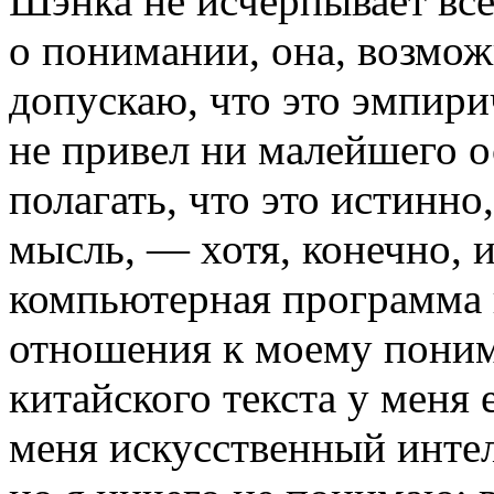
Шэнка не исчерпывает все
о по­нимании, она, возмож
допускаю, что это эмпири
не привел ни малейшего о
полагать, что это истинно
мысль, — хотя, конечно, и
компьютерная программа 
отношения к моему понима
китайского текста у меня 
меня искусственный инте