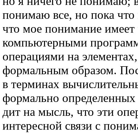
но я ничего не понимаю; в
понимаю все, но пока что
что мое понимание имеет 
компьютерными программа
операциями на элементах
формальным образом. Пос
в терминах вычислительны
формально определенных 
дит на мысль, что эти оп
интересной связи с поним