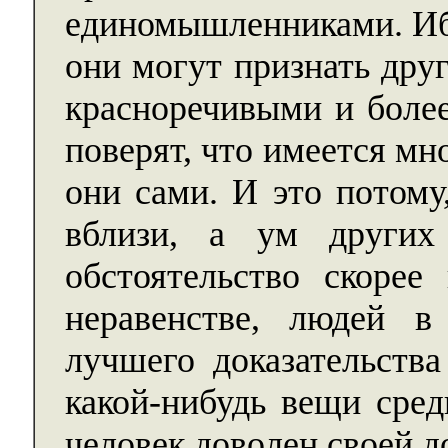
единомышленниками. Ибо
они могут признать дру
красноречивыми и более
поверят, что имеется мн
они сами. И это потому
вблизи, а ум других
обстоятельство скорее
неравенстве, людей 
лучшего доказательства
какой-нибудь вещи сред
человек доволен своей д