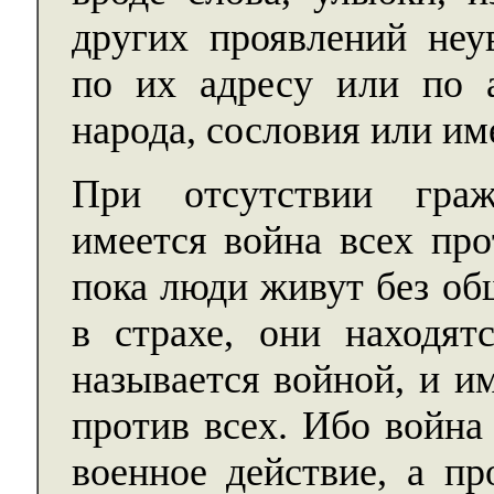
других проявлений неу
по их адресу или по а
народа, сословия или им
При отсутствии граж
имеется война всех про
пока люди живут без об
в страхе, они находят
называется войной, и и
против всех. Ибо война
военное действие, а пр