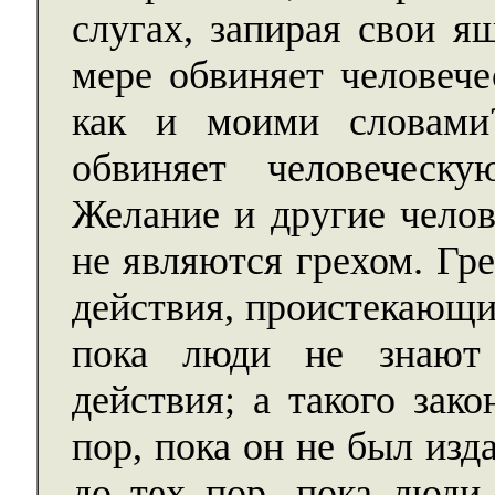
слугах, запирая свои я
мере обвиняет человече
как и моими словами
обвиняет человеческ
Желание и другие челов
не являются грехом. Гр
действия, проистекающие
пока люди не знают 
действия; а такого зак
пор, пока он не был изд
до тех пор, пока люди 