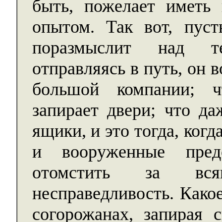
быть, пожелает иметь 
опытом. Так вот, пус
поразмыслит над те
отправляясь в путь, он 
большой компании; ч
запирает двери; что да
ящики, и это тогда, когд
и вооруженные предс
отомстить за вс
несправедливость. Како
согорожанах, запирая 