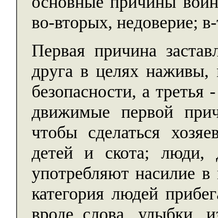
основные причины войны
во-вторых, недоверие; в
Первая причина застав
друга в целях наживы, 
безопасности, а третья 
движимые первой прич
чтобы сделаться хозяе
детей и скота; люди,
употребляют насилие в 
категория людей прибег
вроде слова, улыбки, и