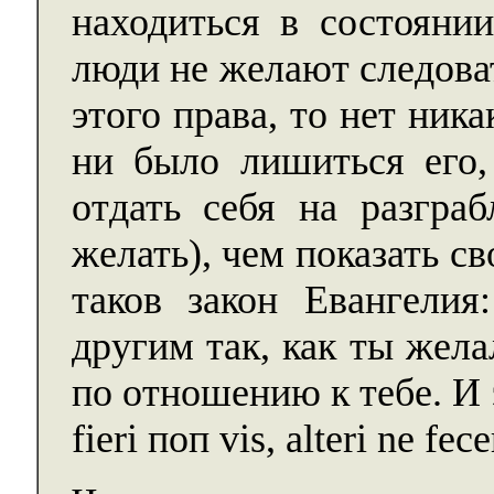
находиться в состояни
люди не желают следоват
этого права, то нет ник
ни было лишиться его,
отдать себя на разграб
желать), чем показать с
таков закон Евангели
другим так, как ты жел
по отношению к тебе. И э
fieri поп vis, alteri ne fece