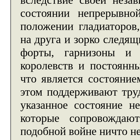
вследствие своей незав
состоянии непрерывно
положении гладиаторов
на друга и зорко следя
форты, гарнизоны и
королевств и постоянн
что является состояние
этом поддерживают тру
указанное состояние н
которые сопровождаю
подобной войне ничто н