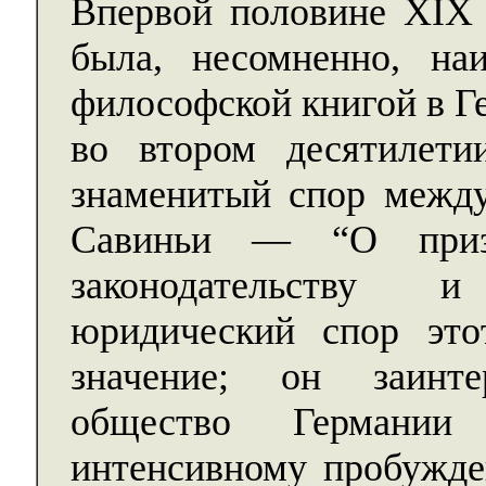
Впервой половине XIX 
была, несомненно, на
философской книгой в Г
во втором десятилети
знаменитый спор межд
Савиньи — “О приз
законодательству 
юридический спор это
значение; он заинте
общество Германии
интенсивному пробужде