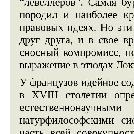
“левеллеров”. Самая бу
породил и наиболее кр
правовых идеях. Но эти
друг друга, и в свое в
сносный компромисс, п
выражение в этюдах Лок
У французов идейное со
в XVIII столетии опр
естественнонау
натурфилософскими си
часть всей совокупнос