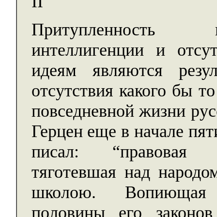
II
Притупленность п
интеллигенции и отсу
идеям являются резу
отсутствия какого бы т
повседневной жизни рус
Герцен еще в начале пя
писал: “правовая н
тяготевшая над народом
школою. Вопиющая 
половины его законов