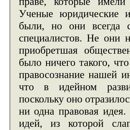
праве, которые имели
Ученые юридические ис
были, но они всегда с
специалистов. Не они н
приобретшая обществе
было ничего такого, чт
правосознание нашей ин
что в идейном разви
поскольку оно отразилос
ни одна правовая идея.
идей, из которой сла