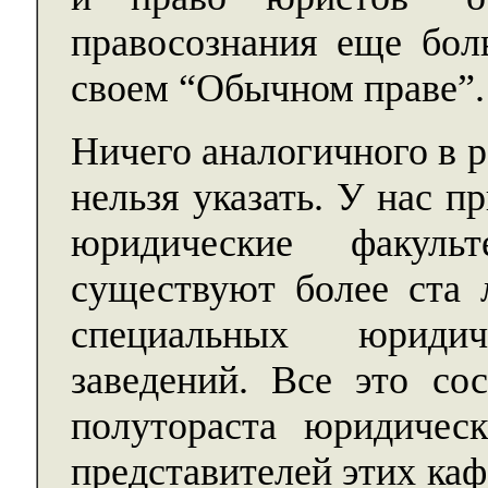
правосознания еще бол
своем “Обычном праве”.
Ничего аналогичного в 
нельзя указать. У нас п
юридические факуль
существуют более ста л
специальных юриди
заведений. Все это со
полутораста юридичес
представителей этих каф