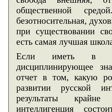
общественной средо
безотносительная, духо
при существовании св
есть самая лучшая школа
Если иметь в ви
дисциплинирующее зна
отчет в том, какую р
развитии русской ин
результаты крайне 
интеллигенция сост