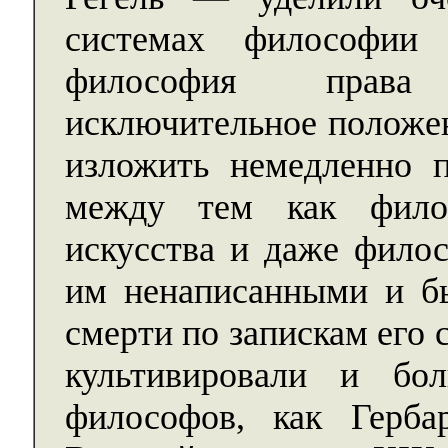
системах философии
философия права
исключительное положен
изложить немедленно п
между тем как фило
искусства и даже филос
им ненаписанными и бы
смерти по запискам его
культивировали и бо
философов, как Герба