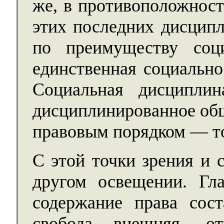
же, в противоположност
этих последних дисцип
по преимуществу соц
единственная социальн
Социальная дисциплин
дисциплинированное общ
правовым порядком — т
С этой точки зрения и 
другом освещении. Гл
содержание права сост
свобода внешняя, отн