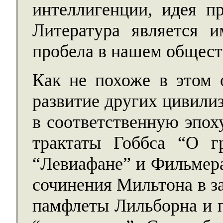
интеллигенции, идея пр
Литература является и
пробела в нашем общест
Как не похоже в этом 
развитие других цивили
в соответственную эпох
трактаты Гоббса “О г
“Левиафане” и Фильмера
сочинения Мильтона в з
памфлеты Лильборна и 