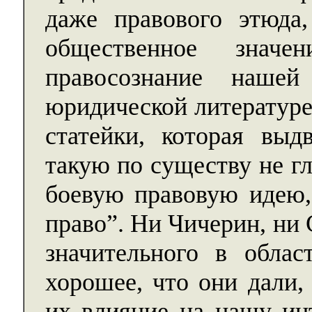
даже правового этюда
общественное зна
правосознание наше
юридической литературе
статейки, которая вы
такую по существу не г
боевую правовую идею, 
право”. Ни Чичерин, ни 
значительного в обла
хорошее, что они дали,
их влияние на нашу ин