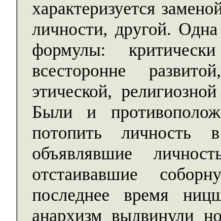
характеризуется замено
личности, другой. Одна
формулы: критически
всесторонне развитой
этической, религиозно
Были и противополож
потопить личность в
объявлявшие личность
отстаивавшие собор
последнее время ницш
анархизм выдвинули н