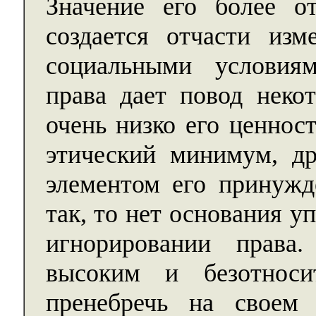
Значение его более от
создается отчасти из
социальными условиям
права дает повод неко
очень низко его ценнос
этический минимум, д
элементом его принужде
так, то нет основания 
игнорировании права
высоким и безотнос
пренебречь на своем