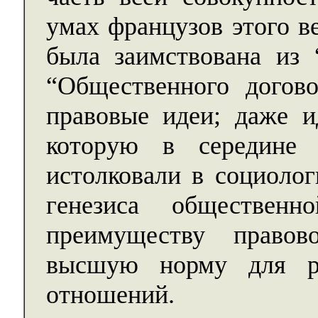
умах французов этого в
была заимствована из 
“Общественного догов
правовые идеи; даже и
которую в середине 
истолковали в социолог
генезиса обществен
преимуществу правов
высшую норму для ре
отношений.