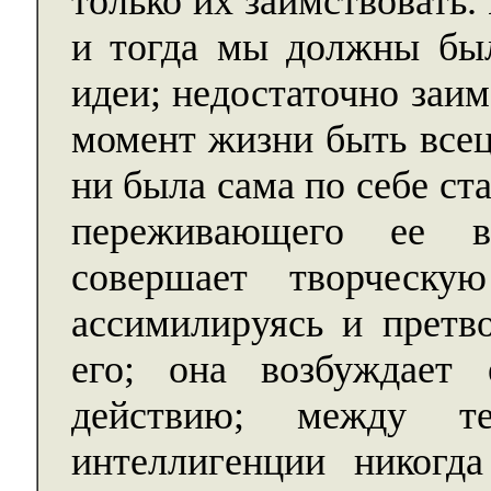
только их заимствовать.
и тогда мы должны был
идеи; недостаточно заим
момент жизни быть всец
ни была сама по себе ста
переживающего ее в
совершает творческу
ассимилируясь и претв
его; она возбуждает
действию; между те
интеллигенции никогд