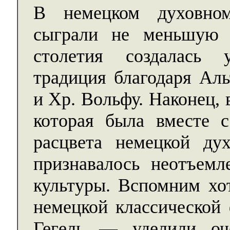
В немецком духовно
сыграли не меньшую 
столетия создалась 
традиция благодаря Ал
и Хр. Вольфу. Наконец,
которая была вместе 
расцвета немецкой ду
признавалось неотъемл
культуры. Вспомним хот
немецкой классической
Гегель — уделили оч