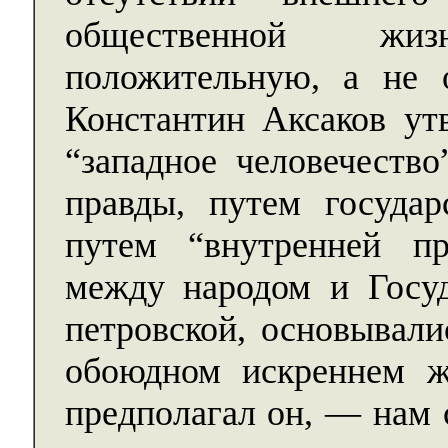
общественной жи
положительную, а не о
Константин Аксаков утв
“западное человечеств
правды, путем государ
путем “внутренней п
между народом и Госуд
петровской, основывали
обоюдном искреннем ж
предполагал он, — нам 