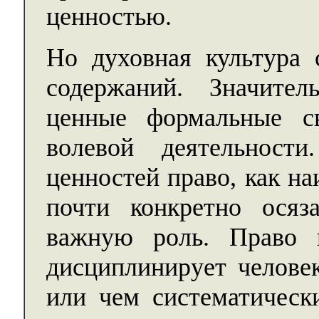
ценностью.
Но духовная культура 
содержаний. Значите
ценные формальные св
волевой деятельнос
ценностей право, как н
почти конкретно осяз
важную роль. Право 
дисциплинирует человек
или чем систематическ