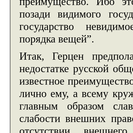
преимущество. Ибо эт
позади видимого госуд
государство невидим
порядка вещей”.
Итак, Герцен предпол
недостатке русской общ
известное преимущество
лично ему, а всему кру
главным образом сла
слабости внешних пра
отсутствии внешнег