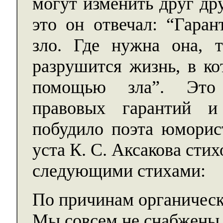
могут изменить друг др
это он отвечал: “Гаран
зло. Где нужна она, 
разрушится жизнь, в ко
помощью зла”. Это 
правовых гарантий 
побудило поэта юморис
уста К. С. Аксакова сти
следующими стихами:
По причинам органичес
Мы совсем не снабжены