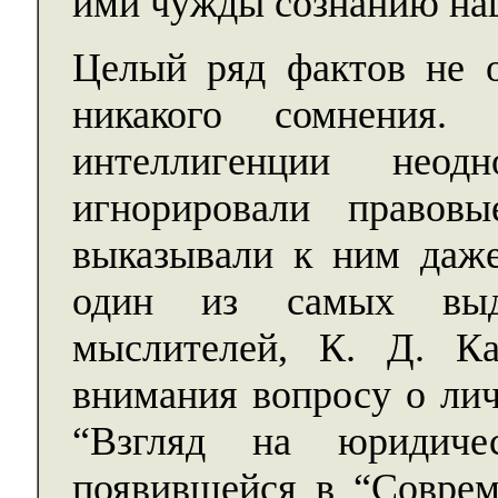
ими чужды сознанию на
Целый ряд фактов не о
никакого сомнения.
интеллигенции неод
игнорировали правов
выказывали к ним даже
один из самых выд
мыслителей, К. Д. Ка
внимания вопросу о лич
“Взгляд на юридиче
появившейся в “Соврем