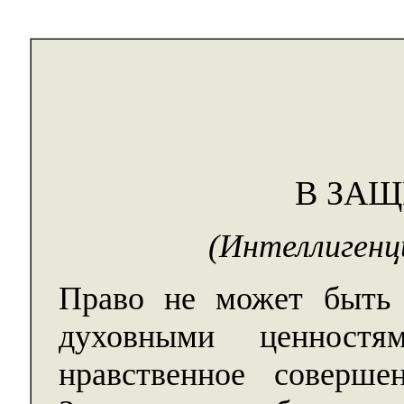
В ЗАЩ
(Интеллигенц
Право не может быть 
духовными ценностя
нравственное совершен