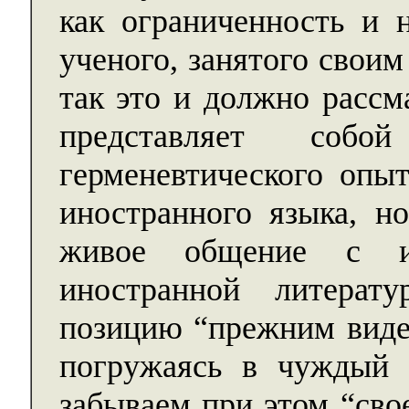
как ограниченность и н
ученого, занятого свои
так это и должно рассм
представляет собо
герменевтического опы
иностранного языка, н
живое общение с ин
иностранной литера
позицию “прежним виде
погружаясь в чуждый 
забываем при этом “сво