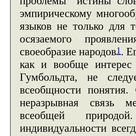
проблемы “истины слов
эмпирическому многооб
языков не только для 
осязаемого проявлен
1
своеобразие народов
. Е
как и вообще интерес
Гумбольдта, не след
всеобщности понятия. 
неразрывная связь м
всеобщей природо
индивидуальности всег