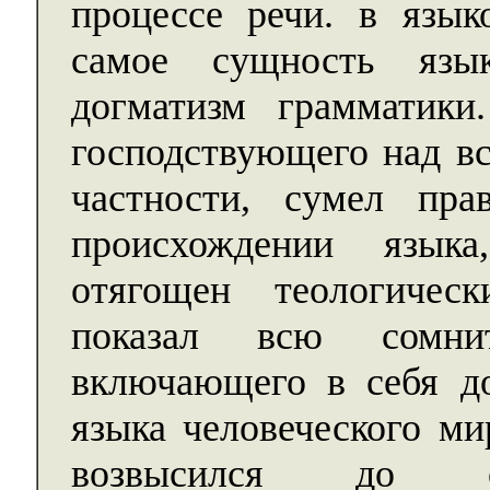
процессе речи. в языко
самое сущность язы
догматизм грамматики
господствующего над вс
частности, сумел пра
происхождении язык
отягощен теологичес
показал всю сомнит
включающего в себя д
языка человеческого ми
возвысился до 