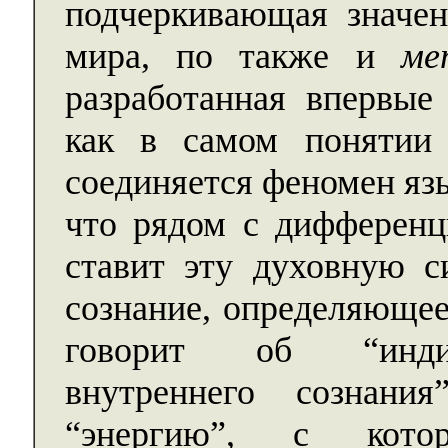
подчеркивающая значен
мира, по также и
ме
разработанная впервые
как в самом понятии
соединяется феномен язы
что рядом с дифференц
ставит эту духовную с
сознание, определяюще
говорит об “индив
внутреннего сознан
“энергию”, с котор