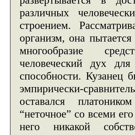
развертывается в дос
различных человечес
строением. Рассматри
организм, она пытается
многообразие средс
человеческий дух для
способности. Кузанец б
эмпирически-сравнител
оставался платоник
“неточное” со всеми ег
него никакой собст