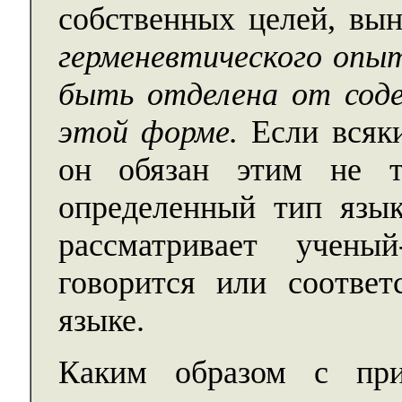
собственных целей, вы
герменевтического опы
быть отделена от соде
этой форме.
Если всяки
он обязан этим не т
определенный тип язык
рассматривает учены
говорится или соответ
языке.
Каким образом с при