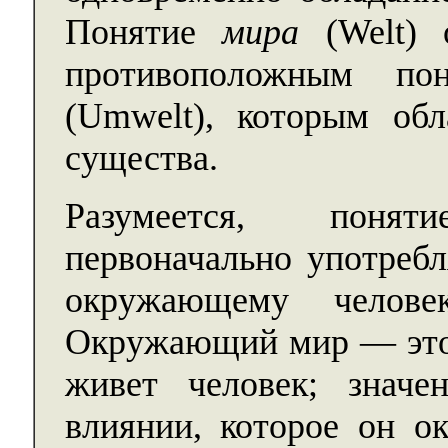
Понятие
мира
(Welt) о
противоположным п
(Umwelt), которым об
существа.
Разумеется, поня
первоначально употребл
окружающему челов
Окружающий мир — это “
живет человек; значе
влиянии, которое он ок