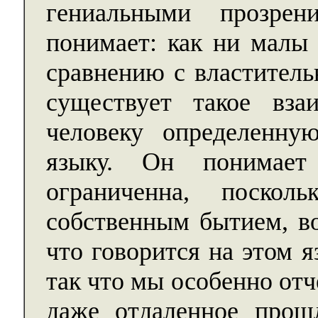
гениальными прозре
понимает: как ни малы 
сравнению с властитель
существует такое вза
человеку определенн
языку. Он понимает
ограниченна, поскол
собственным бытием, в
что говорится на этом 
так что мы особенно отч
даже отдаленное прош