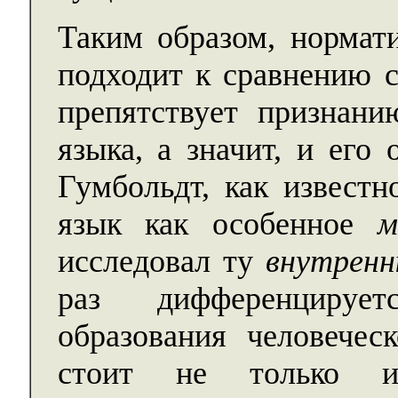
Таким образом, нормат
подходит к сравнению с
препятствует признани
языка, а значит, и его
Гумбольдт, как известн
язык как особенное
м
исследовал ту
внутрен
раз дифференцирует
образования человечес
стоит не только ид