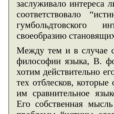
заслуживало интереса л
соответствовало “ис
гумбольдтовского и
своеобразию становящих
Между тем и в случае с
философии языка, В. ф
хотим действительно его
тех отблесков, которые
им сравнительное язык
Его собственная мысль