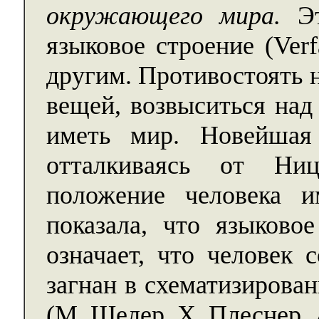
окружающего мира.
Эт
языковое строение (Verf
другим. Противостоять 
вещей, возвыситься над
иметь мир. Новейшая 
отталкиваясь от Ниц
положение человека и
показала, что языково
означает, что человек
загнан в схематизиров
(М. Шелер. X. Плеснер, А