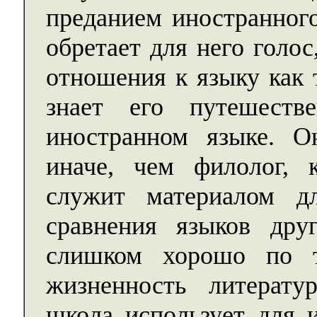
преданием иностранного
обретает для него голо
отношения к языку как 
знает его путешеств
иностранном языке. О
иначе, чем филолог, 
служит материалом д
сравнения языков др
слишком хорошо по т
жизненность литерату
школа использует для и