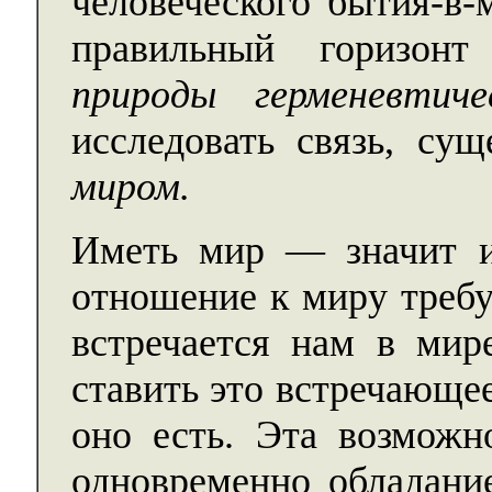
человеческого бытия-в-
правильный горизо
природы герменевтиче
исследовать связь, с
миром.
Иметь мир — значит и
отношение к миру требу
встречается нам в мир
ставить это встречающе
оно есть. Эта возможно
одновременно обладани