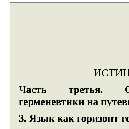
ИСТИН
Часть третья
. Он
герменевтики на путев
3. Язык как горизонт 