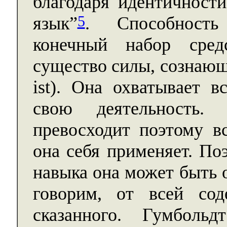
благодаря идентичност
5
язык”
. Способность
конечный набор сред
существо силы, сознающей
ist). Она охватывает 
свою деятельность.
превосходит поэтому в
она себя применяет. По
навыка она может быть о
говорим, от всей сод
сказанного. Гумболь