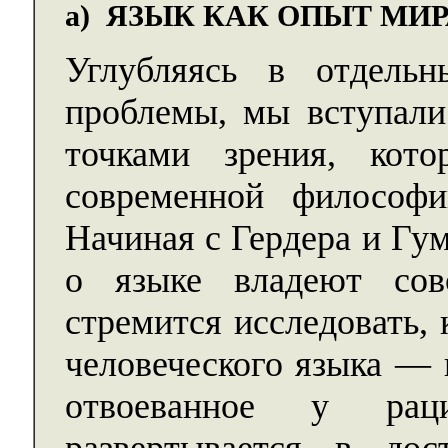
а) ЯЗЫК КАК ОПЫТ МИР
Углубляясь в отдель
проблемы, мы вступали
точками зрения, кот
современной философ
Начиная с Гердера и Гу
о языке владеют сов
стремится исследовать,
человеческого языка — 
отвоеванное у раци