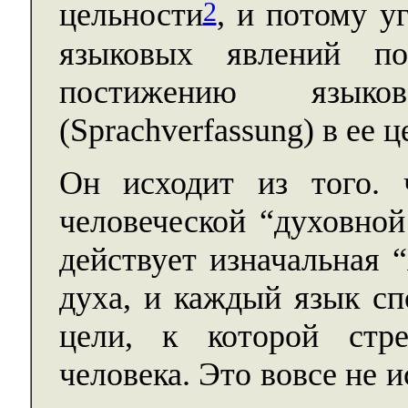
2
цельности
, и потому у
языковых явлений п
постижению языко
(Sprachverfassung) в ее 
Он исходит из того. 
человеческой “духовной
действует изначальная 
духа, и каждый язык сп
цели, к которой стр
человека. Это вовсе не и