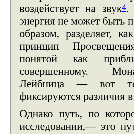
4
воздействует на звук
.
энергия не может быть 
образом, разделяет, к
принцип Просвещени
понятой как приб
совершенному. Мона
Лейбница — вот то
фиксируются различия в 
Однако путь, по котор
исследовании,— это п