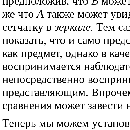
предположив, что
В
может
же что
А
также может уви
сетчатку в
зеркале.
Тем са
показать, что и само пре
как предмет, однако в кач
воспринимается наблюдате
непосредственно восприн
представляющим. Впрочем
сравнения может завести 
Теперь мы можем установ