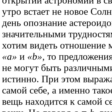
открытий астрономии в св
утро встает не новое Солн
день опознание астероидо
значительными трудностям
хотим видеть отношение м
«а»
и
«b»,
то предложени
не могут быть различными
истинно. При этом выраж
самой себе, а именно так
вещь находится к самой се