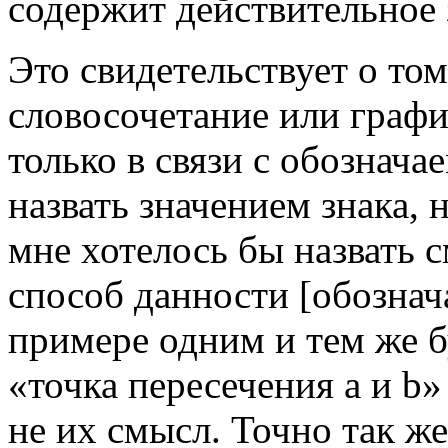
содержит действительное 
Это свидетельствует о том
словосочетание или граф
только в связи с обознач
назвать значением знака, н
мне хотелось бы назвать 
способ данности [обознач
примере одним и тем же 
«точка пересечения а и b
не их смысл. Точно так ж