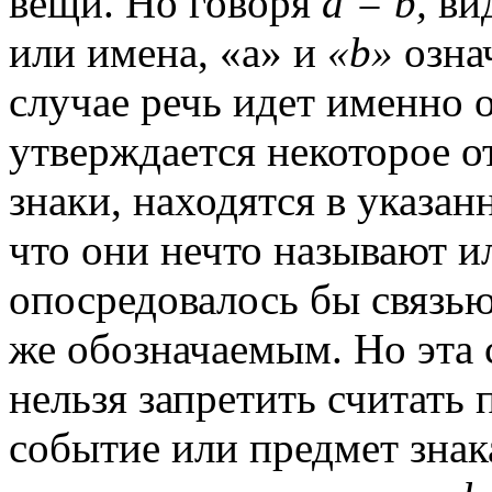
вещи. Но говоря
а = b,
вид
или имена, «а» и
«b»
означ
случае речь идет именно 
утверждается некоторое о
знаки, находятся в указа
что они нечто называют и
опосредовалось бы связь
же обозначаемым. Но эта 
нельзя запретить считать
событие или предмет знак