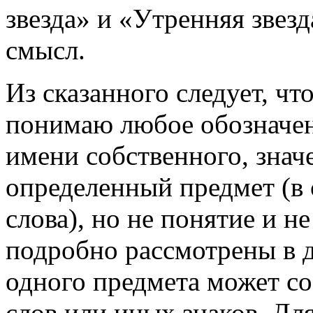
звезда» и «Утренняя звезд
смысл.
Из сказанного следует, ч
понимаю любое обозначен
имени собственного, знач
определенный предмет (в
слова), но не понятие и н
подробно рассмотрены в д
одного предмета может со
слов или иных знаков. Дл