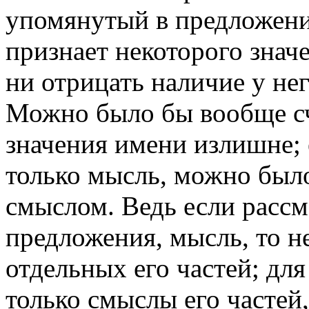
упомянутый в предложении
признает некоторого знач
ни отрицать наличие у нег
Можно было бы вообще сч
значения имени излишне; 
только мысль, можно было
смыслом. Ведь если рассм
предложения, мысль, то н
отдельных его частей; дл
только смыслы его частей,