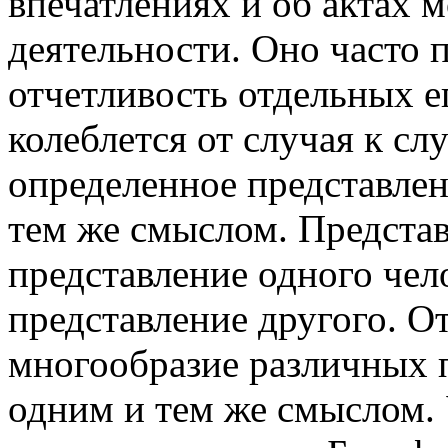
впечатлениях и об актах 
деятельности. Оно часто 
отчетливость отдельных е
колеблется от случая к сл
определенное представлени
тем же смыслом. Представ
представление одного чело
представление другого. О
многообразие различных п
одним и тем же смыслом. 