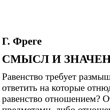
Г. Фреге
СМЫСЛ И ЗНАЧЕ
Равенство требует размыш
ответить на которые отнюд
равенство отношением? 
предметами, либо отнош