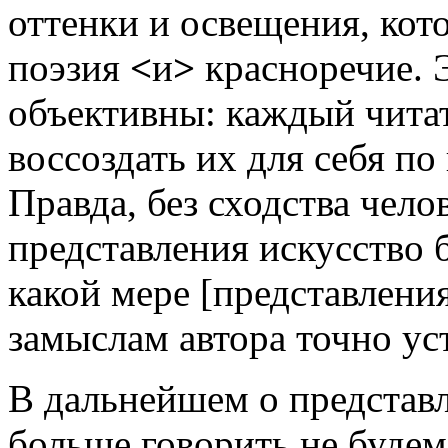
оттенки и освещения, кот
поэзия
<
и
>
красноречие. 
объективны: каждый чита
воссоздать их для себя по
Правда, без сходства чел
представления искусство 
какой мере [представлени
замыслам автора точно уст
В дальнейшем о представ
больше говорить не будем